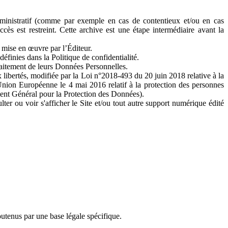
ministratif (comme par exemple en cas de contentieux et/ou en cas
ès est restreint. Cette archive est une étape intermédiaire avant la
s mise en œuvre par l’Éditeur.
 définies dans la Politique de confidentialité.
raitement de leurs Données Personnelles.
x libertés, modifiée par la Loi n°2018-493 du 20 juin 2018 relative à la
nion Européenne le 4 mai 2016 relatif à la protection des personnes
ment Général pour la Protection des Données).
ulter ou voir s'afficher le Site et/ou tout autre support numérique édité
utenus par une base légale spécifique.