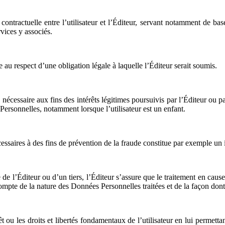
n contractuelle entre l’utilisateur et l’Éditeur, servant notamment de b
rvices y associés.
au respect d’une obligation légale à laquelle l’Éditeur serait soumis.
nécessaire aux fins des intérêts légitimes poursuivis par l’Éditeur ou par 
ersonnelles, notamment lorsque l’utilisateur est un enfant.
essaires à des fins de prévention de la fraude constitue par exemple un i
de l’Éditeur ou d’un tiers, l’Éditeur s’assure que le traitement en cause 
mpte de la nature des Données Personnelles traitées et de la façon dont e
t ou les droits et libertés fondamentaux de l’utilisateur en lui permetta