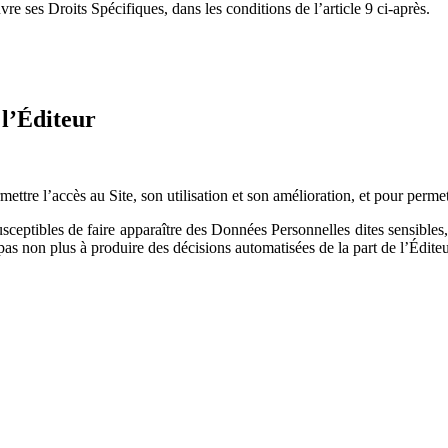
vre ses Droits Spécifiques, dans les conditions de l’article 9 ci-après.
 l’Éditeur
ttre l’accès au Site, son utilisation et son amélioration, et pour permettr
usceptibles de faire apparaître des Données Personnelles dites sensibles,
 pas non plus à produire des décisions automatisées de la part de l’Éditeu