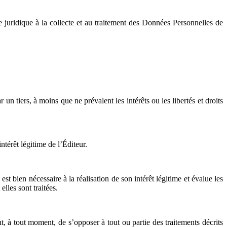
ase juridique à la collecte et au traitement des Données Personnelles de
un tiers, à moins que ne prévalent les intérêts ou les libertés et droits
ntérêt légitime de l’Éditeur.
est bien nécessaire à la réalisation de son intérêt légitime et évalue les
lles sont traitées.
nt, à tout moment, de s’opposer à tout ou partie des traitements décrits