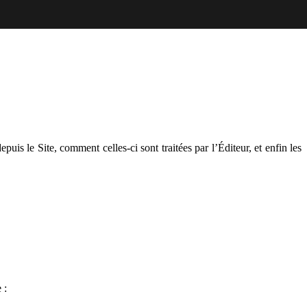
puis le Site, comment celles-ci sont traitées par l’Éditeur, et enfin les
 :