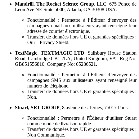
Mandrill, The Rocket Science Group
, LLC, 675 Ponce de
Leon Ave NE Suite 5000, Atlanta, GA 30308 USA.
Fonctionnalité : Permettre à l’Éditeur d’envoyer des
campagnes email aux utilisateurs ayant renseigné leur
adresse de courrier électronique.
Transfert de données hors UE et garanties spécifiques :
Oui – Privacy Shield.
TextMagic, TEXTMAGIC LTD
, Salisbury House Station
Road, Cambridge CB1 2LA, United Kingdom, VAT Reg No:
GB851556810, Company No: 05286521.
Fonctionnalité : Permettre à l’Éditeur d’envoyer des
campagnes SMS aux utilisateurs ayant renseigné leur
numéro de téléphone.
Transfert de données hors UE et garanties spécifiques :
Non.
Stuart, SRT GROUP
, 8 avenue des Ternes, 75017 Paris.
Fonctionnalité : Permettre à l'Éditeur d’utiliser Stuart
comme mode de livraison rapide.
Transfert de données hors UE et garanties spécifiques :
Non Communiqué.