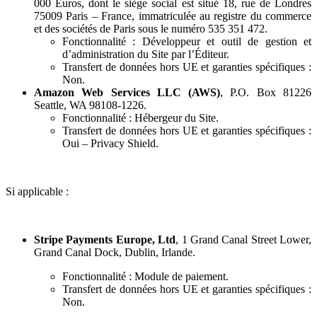
000 Euros, dont le siège social est situé 18, rue de Londres
75009 Paris – France, immatriculée au registre du commerce
et des sociétés de Paris sous le numéro 535 351 472.
Fonctionnalité : Développeur et outil de gestion et
d’administration du Site par l’Éditeur.
Transfert de données hors UE et garanties spécifiques :
Non.
Amazon Web Services LLC (AWS)
, P.O. Box 81226
Seattle, WA 98108-1226.
Fonctionnalité : Hébergeur du Site.
Transfert de données hors UE et garanties spécifiques :
Oui – Privacy Shield.
Si applicable :
Stripe Payments Europe, Ltd
, 1 Grand Canal Street Lower,
Grand Canal Dock, Dublin, Irlande.
Fonctionnalité : Module de paiement.
Transfert de données hors UE et garanties spécifiques :
Non.