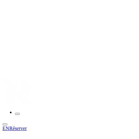
EN
Réserver