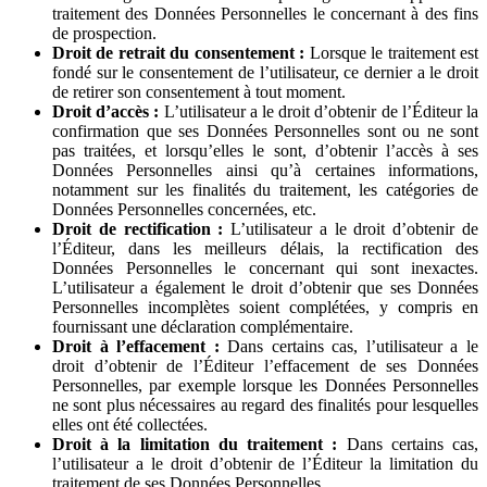
traitement des Données Personnelles le concernant à des fins
de prospection.
Droit de retrait du consentement :
Lorsque le traitement est
fondé sur le consentement de l’utilisateur, ce dernier a le droit
de retirer son consentement à tout moment.
Droit d’accès :
L’utilisateur a le droit d’obtenir de l’Éditeur la
confirmation que ses Données Personnelles sont ou ne sont
pas traitées, et lorsqu’elles le sont, d’obtenir l’accès à ses
Données Personnelles ainsi qu’à certaines informations,
notamment sur les finalités du traitement, les catégories de
Données Personnelles concernées, etc.
Droit de rectification :
L’utilisateur a le droit d’obtenir de
l’Éditeur, dans les meilleurs délais, la rectification des
Données Personnelles le concernant qui sont inexactes.
L’utilisateur a également le droit d’obtenir que ses Données
Personnelles incomplètes soient complétées, y compris en
fournissant une déclaration complémentaire.
Droit à l’effacement :
Dans certains cas, l’utilisateur a le
droit d’obtenir de l’Éditeur l’effacement de ses Données
Personnelles, par exemple lorsque les Données Personnelles
ne sont plus nécessaires au regard des finalités pour lesquelles
elles ont été collectées.
Droit à la limitation du traitement :
Dans certains cas,
l’utilisateur a le droit d’obtenir de l’Éditeur la limitation du
traitement de ses Données Personnelles.