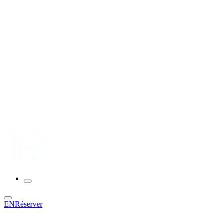
EN
Réserver