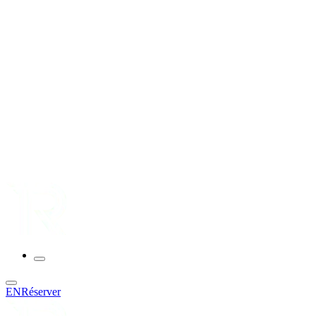
EN
Réserver