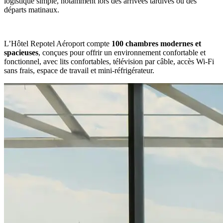
logistique simple, notamment lors des arrivées tardives ou des
départs matinaux.
L’Hôtel Repotel Aéroport compte
100 chambres modernes et
spacieuses
, conçues pour offrir un environnement confortable et
fonctionnel, avec lits confortables, télévision par câble, accès Wi-Fi
sans frais, espace de travail et mini-réfrigérateur.