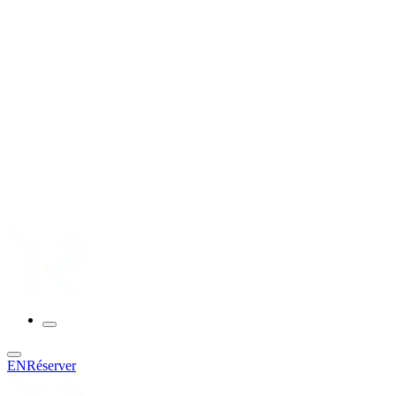
EN
Réserver