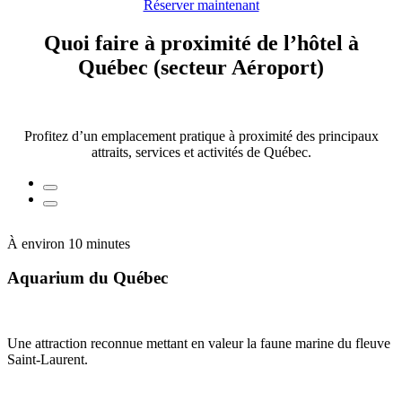
Réserver maintenant
Quoi faire à proximité de l’hôtel à
Québec (secteur Aéroport)
Profitez d’un emplacement pratique à proximité des principaux
attraits, services et activités de Québec.
À environ 10 minutes
À
Aquarium du Québec
Une attraction reconnue mettant en valeur la faune marine du fleuve
D
Saint-Laurent.
d