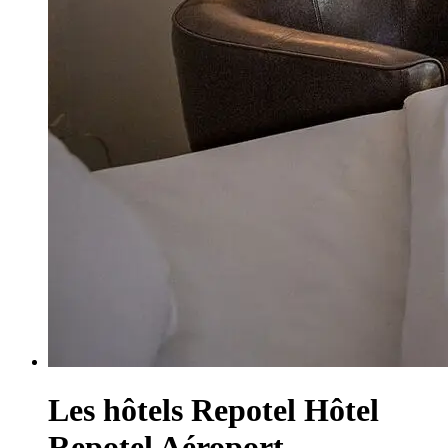
Les hôtels Repotel
Hôtel
Repotel Aéroport