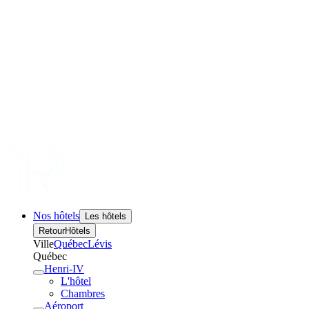
Nos hôtels
Les hôtels
Retour
Hôtels
Ville
Québec
Lévis
Québec
Henri-IV
L'hôtel
Chambres
Aéroport