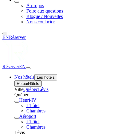
À propos
Foire aux questions
Blogue / Nouvelles
Nous contacter
EN
Réserver
Réserver
EN
Nos hôtels
Les hôtels
Retour
Hôtels
Ville
Québec
Lévis
Québec
Henri-IV
L'hôtel
Chambres
Aéroport
L'hôtel
Chambres
Lévis